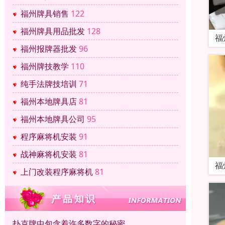
福州牌具销售
122
福州牌具用品批发
128
福
福州报牌器批发
96
福州牌技教学
110
纯手法牌技培训
71
福州本地牌具店
81
福州本地牌具公司
95
程序麻将机安装
91
战神麻将机安装
81
福
上门改装程序麻将机
81
扑克牌中包含着许多数字的秘密