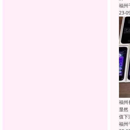
福州
23-0
福州
显然
值下
福州