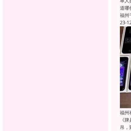
单人
道哪
福州
23-1
福州
《牌
吊，