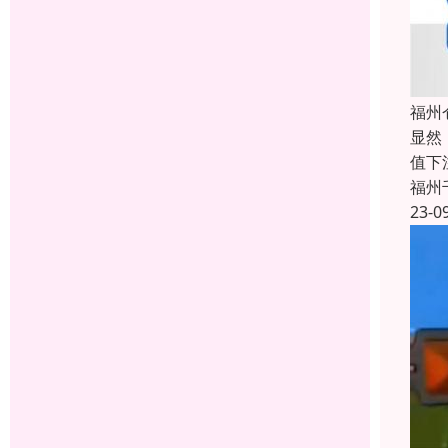
福州
显然
值下
福州
23-0