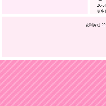
26-0
更多
被浏览过 2