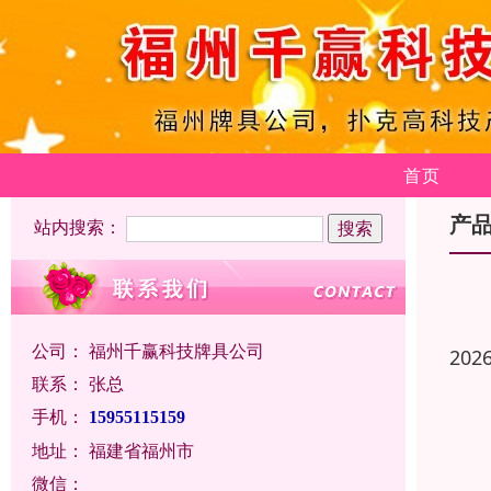
首页
产
站内搜索：
公司：
福州千赢科技牌具公司
202
联系：
张总
手机：
15955115159
地址：
福建省福州市
微信：