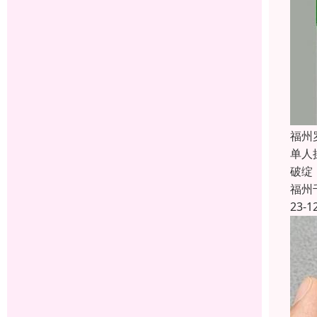
福州
单人
破绽
福州
23-1