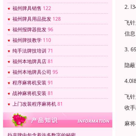
2.
福州牌具销售
122
福州牌具用品批发
128
飞针
福州报牌器批发
96
信息
福州牌技教学
110
3.
纯手法牌技培训
71
福州本地牌具店
81
隐蔽
福州本地牌具公司
95
4.
程序麻将机安装
91
战神麻将机安装
81
飞针
上门改装程序麻将机
81
收手
麻将
扑克牌中包含着许多数字的秘密