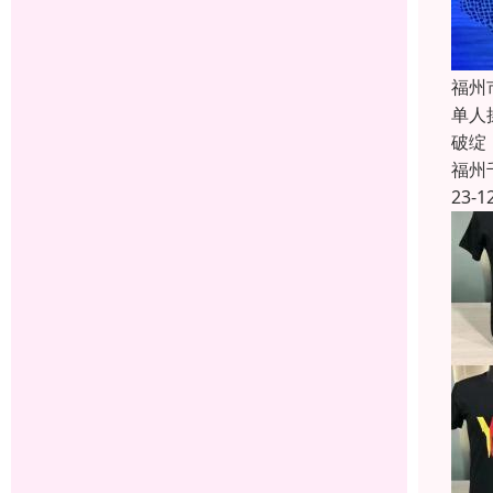
福州
单人
破绽
福州
23-1