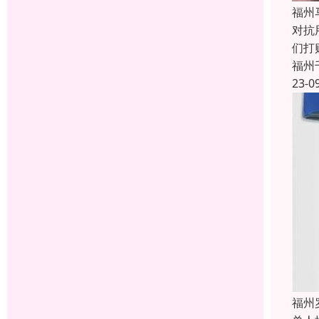
福州
对抗
们打
福州
23-0
福州