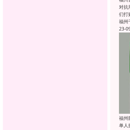
对抗
们打
福州
23-0
福州
单人