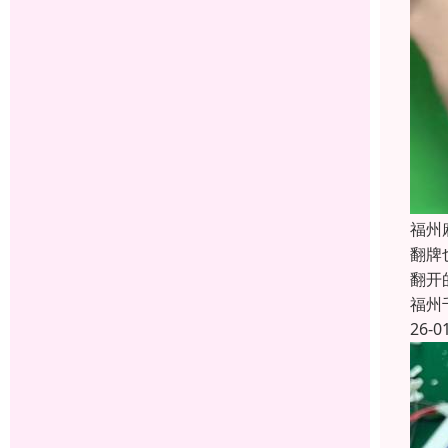
福州
翻牌
翻开
福州
26-0