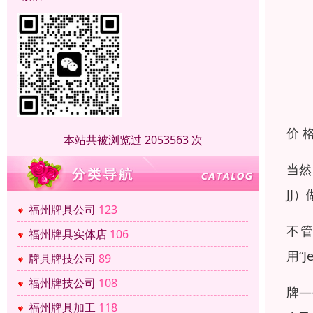
价 
本站共被浏览过 2053563 次
当然
JJ
福州牌具公司
123
不
福州牌具实体店
106
用“
牌具牌技公司
89
福州牌技公司
108
牌—
福州牌具加工
118