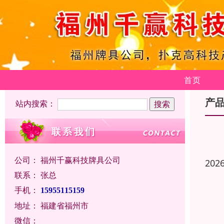
首页
产
站内搜索：
公司：
福州千赢科技牌具公司
202
联系：
张总
手机：
15955115159
地址：
福建省福州市
微信：