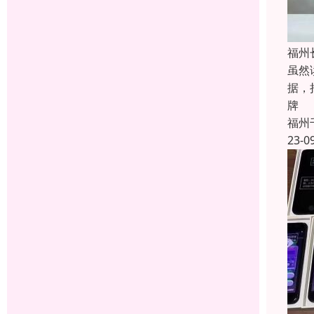
福州
虽然
据，
牌
福州
23-0