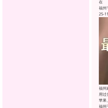
在
福州
25-1
福州
用过
苹果
福州