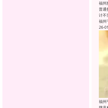
福州
普通
计不
福州
26-0
福州
牌具