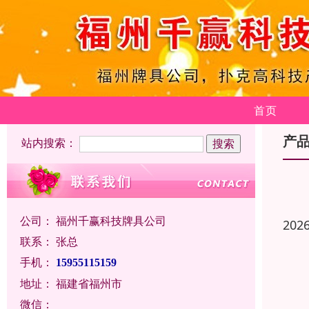
首页
产
站内搜索：
公司：
福州千赢科技牌具公司
202
联系：
张总
手机：
15955115159
地址：
福建省福州市
微信：