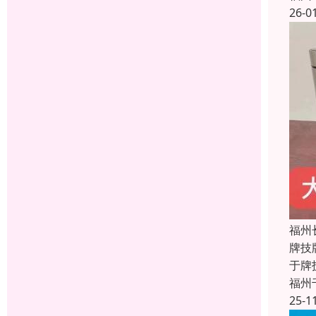
26-0
福州
牌技
于牌
福州
25-1