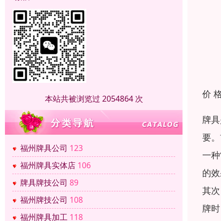
价 
本站共被浏览过 2054864 次
牌具
要。
福州牌具公司
123
一种
福州牌具实体店
106
的效
牌具牌技公司
89
其次
福州牌技公司
108
牌时
福州牌具加工
118