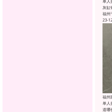
单人
灰缸
福州
23-1
福州
单人
道哪