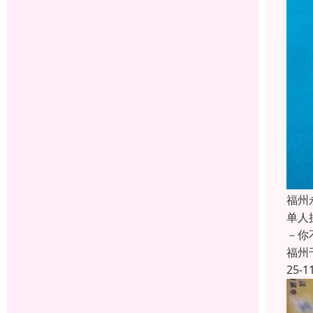
福州
单人
－你
福州
25-1